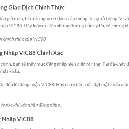
ổng Giao Dịch Chính Thức
ẫn giả mạo, tiềm ẩn nguy cơ đánh cắp thông tin người dùng. Vì vậy,
 nhập VIC88. Hãy luôn ưu tiên những đường dẫn uy tín, có chứng n
 chính thức của VIC88.
g Nhập VIC88 Chính Xác
 chính, bạn sẽ thấy mục đăng nhập hiện diện rõ ràng. Tại đây, hãy đ
 mật khẩu.
 dẫn đến lỗi đăng nhập VIC88. Hãy chú ý đến việc đặt mật khẩu mạ
u trước khi xác nhận đăng nhập.
g Nhập VIC88