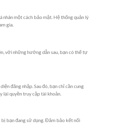
 cá nhân một cách bảo mật. Hệ thống quản lý
am gia.
ên, với những hướng dẫn sau, bạn có thể tự
iện đăng nhập. Sau đó, bạn chỉ cần cung
y lại quyền truy cập tài khoản.
t bị bạn đang sử dụng. Đảm bảo kết nối