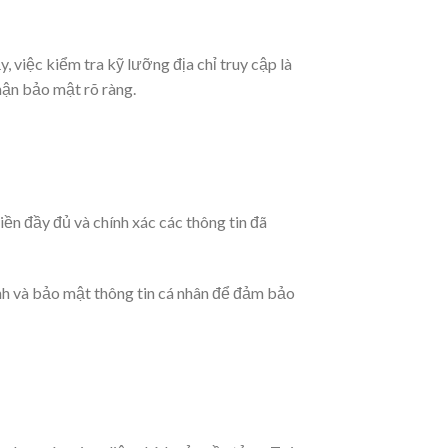
 việc kiểm tra kỹ lưỡng địa chỉ truy cập là
hận bảo mật rõ ràng.
iền đầy đủ và chính xác các thông tin đã
nh và bảo mật thông tin cá nhân để đảm bảo