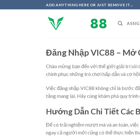
Skip
ADD ANYTHING HERE OR JUST REMOVE IT...
to
content
ASSIG
Đăng Nhập VIC88 – Mở C
Chào mừng bạn đến với thế giới giải trí sôi
chinh phục những trò chơi hấp dẫn và cơ hộ
Việc đăng nhập VIC88 không chỉ là bước đầu
tảng mang lại. Hãy cùng khám phá quy trình 
Hướng Dẫn Chi Tiết Các
Để có trải nghiệm mượt mà và an toàn, việc
ngay cả người mới cũng có thể thực hiện th