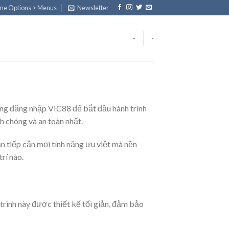
eme Options > Menus
Newsletter
-
-
dàng đăng nhập VIC88 để bắt đầu hành trình
h chóng và an toàn nhất.
 tiếp cận mọi tính năng ưu việt mà nền
rí nào.
rình này được thiết kế tối giản, đảm bảo