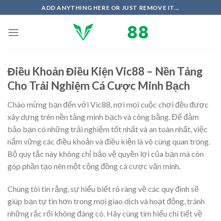
Skip
ADD ANYTHING HERE OR JUST REMOVE IT...
to
content
Điều Khoản Điều Kiện Vic88 – Nền Tảng
Cho Trải Nghiệm Cá Cược Minh Bạch
Chào mừng bạn đến với Vic88, nơi mọi cuộc chơi đều được
xây dựng trên nền tảng minh bạch và công bằng. Để đảm
bảo bạn có những trải nghiệm tốt nhất và an toàn nhất, việc
nắm vững các điều khoản và điều kiện là vô cùng quan trọng.
Bộ quy tắc này không chỉ bảo vệ quyền lợi của bạn mà còn
góp phần tạo nên một cộng đồng cá cược văn minh.
Chúng tôi tin rằng, sự hiểu biết rõ ràng về các quy định sẽ
giúp bạn tự tin hơn trong mọi giao dịch và hoạt động, tránh
những rắc rối không đáng có. Hãy cùng tìm hiểu chi tiết về