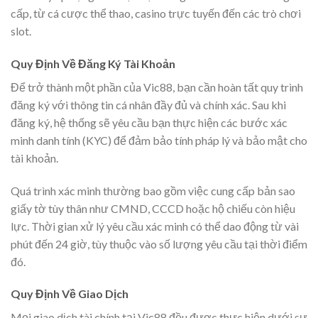
cấp, từ cá cược thể thao, casino trực tuyến đến các trò chơi
slot.
Quy Định Về Đăng Ký Tài Khoản
Để trở thành một phần của Vic88, bạn cần hoàn tất quy trình
đăng ký với thông tin cá nhân đầy đủ và chính xác. Sau khi
đăng ký, hệ thống sẽ yêu cầu bạn thực hiện các bước xác
minh danh tính (KYC) để đảm bảo tính pháp lý và bảo mật cho
tài khoản.
Quá trình xác minh thường bao gồm việc cung cấp bản sao
giấy tờ tùy thân như CMND, CCCD hoặc hộ chiếu còn hiệu
lực. Thời gian xử lý yêu cầu xác minh có thể dao động từ vài
phút đến 24 giờ, tùy thuộc vào số lượng yêu cầu tại thời điểm
đó.
Quy Định Về Giao Dịch
Mọi giao dịch tài chính tại Vic88 đều được thực hiện dưới sự